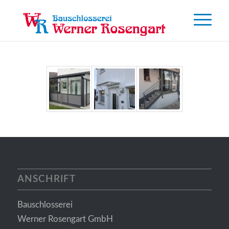
ANSCHRIFT
Bauschlosserei
Werner Rosengart GmbH