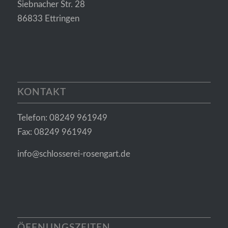
Siebnacher Str. 28
86833 Ettringen
KONTAKT
Telefon: 08249 961949
Fax: 08249 961949
info@schlosserei-rosengart.de
ÖFFNUNGSZEITEN